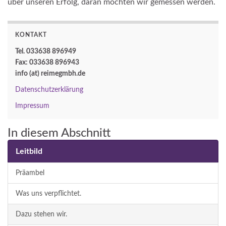
über unseren Erfolg, daran möchten wir gemessen werden.
KONTAKT
Tel. 033638 896949
Fax: 033638 896943
info (at) reimegmbh.de
Datenschutzerklärung
Impressum
In diesem Abschnitt
Leitbild
Präambel
Was uns verpflichtet.
Dazu stehen wir.