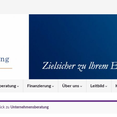
beratung
Finanzierung
Über uns
Leitbild
ück zu
Unternehmensberatung